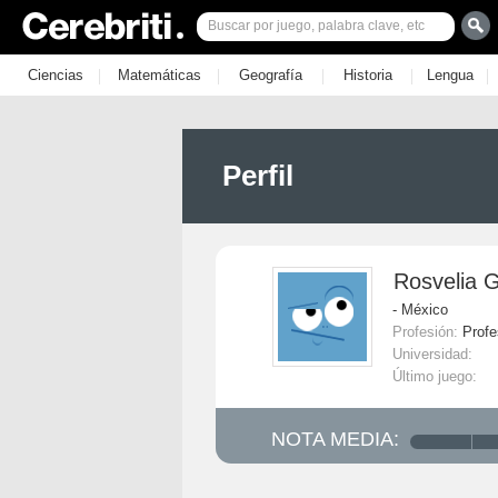
|
|
|
|
|
Ciencias
Matemáticas
Geografía
Historia
Lengua
Perfil
Rosvelia 
- México
Profesión:
Profe
Universidad:
Último juego:
NOTA MEDIA: