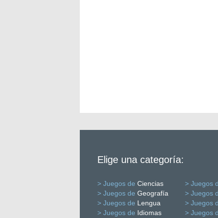
Elige una categoría:
> Juegos de
Ciencias
> Juegos 
> Juegos de
Geografía
> Juegos 
> Juegos de
Lengua
> Juegos 
> Juegos de
Idiomas
> Juegos 