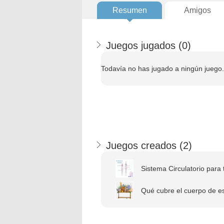
Resumen
Amigos
Juegos jugados (
0
)
Todavía no has jugado a ningún juego.
Juegos creados (
2
)
Sistema Circulatorio para t
Qué cubre el cuerpo de es