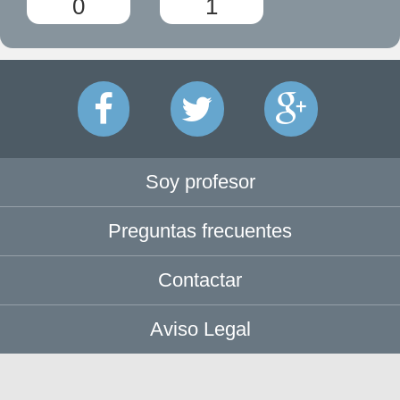
0
1
Soy profesor
Preguntas frecuentes
Contactar
Aviso Legal