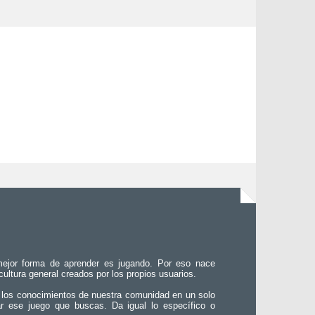
ejor forma de aprender es jugando. Por eso nace
 cultura general creados por los propios usuarios.
 los conocimientos de nuestra comunidad en un solo
ar ese juego que buscas. Da igual lo específico o