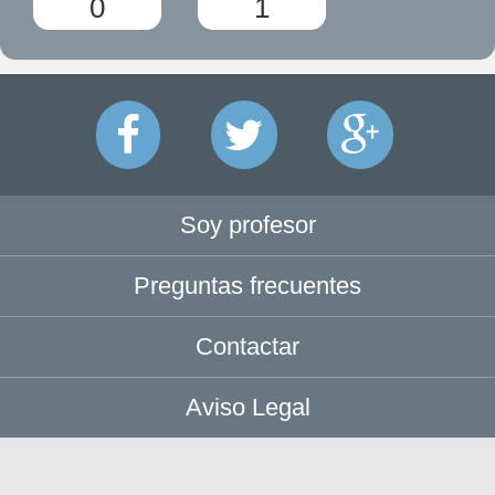
0
1
Soy profesor
Preguntas frecuentes
Contactar
Aviso Legal