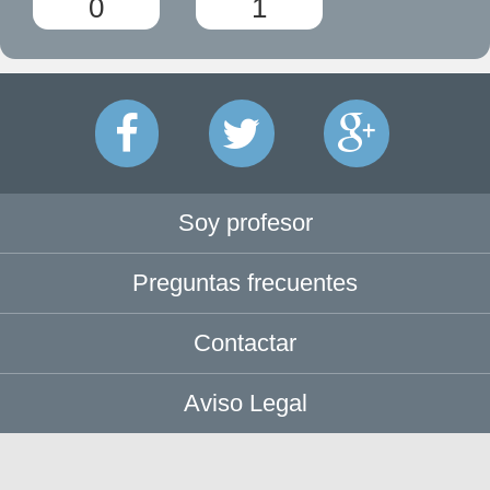
0
1
Soy profesor
Preguntas frecuentes
Contactar
Aviso Legal