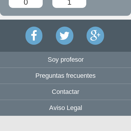
0
1
Soy profesor
Preguntas frecuentes
Contactar
Aviso Legal