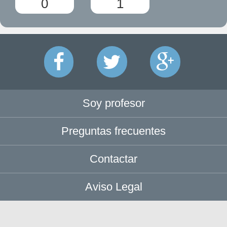
0
1
Soy profesor
Preguntas frecuentes
Contactar
Aviso Legal