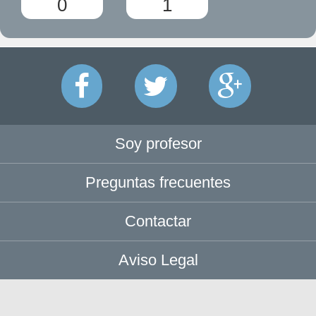
0
1
Soy profesor
Preguntas frecuentes
Contactar
Aviso Legal