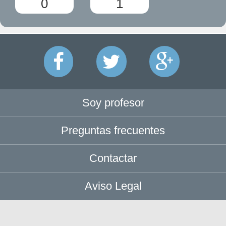
0
1
Soy profesor
Preguntas frecuentes
Contactar
Aviso Legal