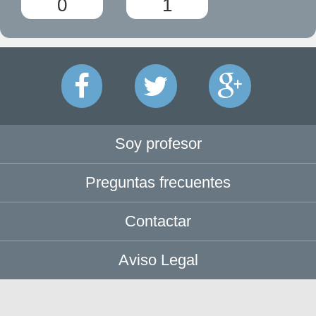
0
1
Soy profesor
Preguntas frecuentes
Contactar
Aviso Legal