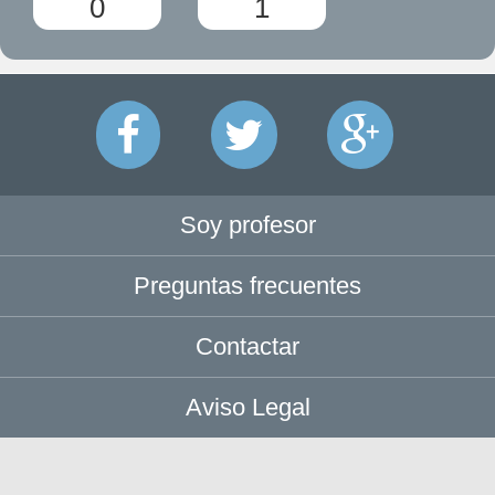
0
1
Soy profesor
Preguntas frecuentes
Contactar
Aviso Legal