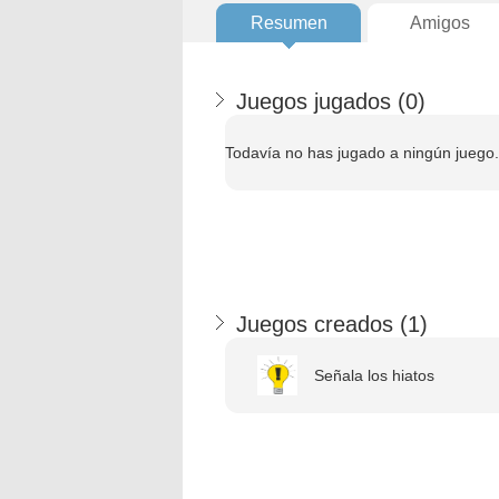
Resumen
Amigos
Juegos jugados (
0
)
Todavía no has jugado a ningún juego.
Juegos creados (
1
)
Señala los hiatos