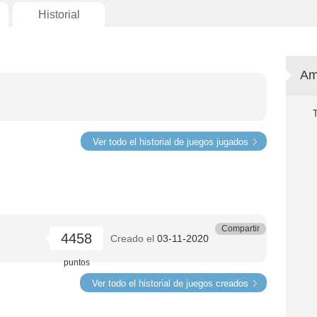
Historial
Am
Ver todo el historial de juegos jugados
Compartir
4458
Creado el
03-11-2020
puntos
Ver todo el historial de juegos creados