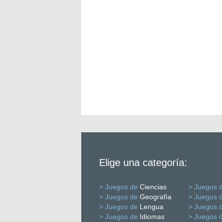
Elige una categoría:
> Juegos de
Ciencias
> Juegos 
> Juegos de
Geografía
> Juegos 
> Juegos de
Lengua
> Juegos 
> Juegos de
Idiomas
> Juegos 