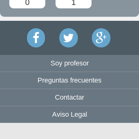
0
1
Soy profesor
Preguntas frecuentes
Contactar
Aviso Legal