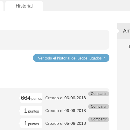
Historial
Am
Ver todo el historial de juegos jugados
Compartir
664
Creado el
06-06-2018
puntos
Compartir
1
Creado el
06-06-2018
puntos
Compartir
1
Creado el
05-06-2018
puntos