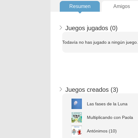
Resumen
Amigos
Juegos jugados (
0
)
Todavía no has jugado a ningún juego.
Juegos creados (
3
)
Las fases de la Luna
Multiplicando con Paola
Antónimos (10)