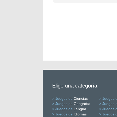
Elige una categoría:
> Juegos de
Ciencias
> Juegos 
> Juegos de
Geografía
> Juegos 
> Juegos de
Lengua
> Juegos 
> Juegos de
Idiomas
> Juegos 