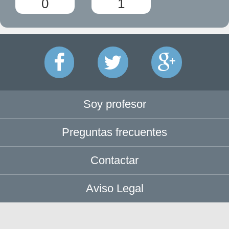
0
1
Soy profesor
Preguntas frecuentes
Contactar
Aviso Legal