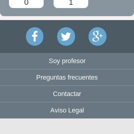
0
1
Soy profesor
Preguntas frecuentes
Contactar
Aviso Legal