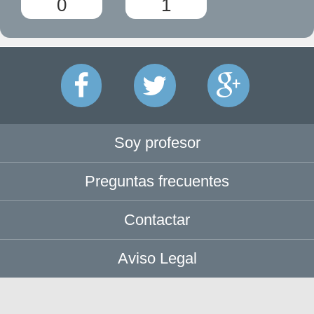
0
1
Soy profesor
Preguntas frecuentes
Contactar
Aviso Legal