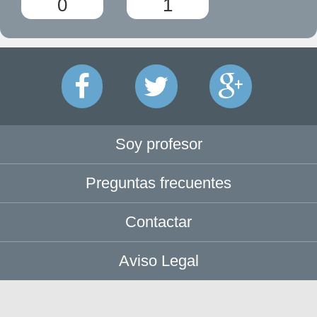
0
1
Soy profesor
Preguntas frecuentes
Contactar
Aviso Legal