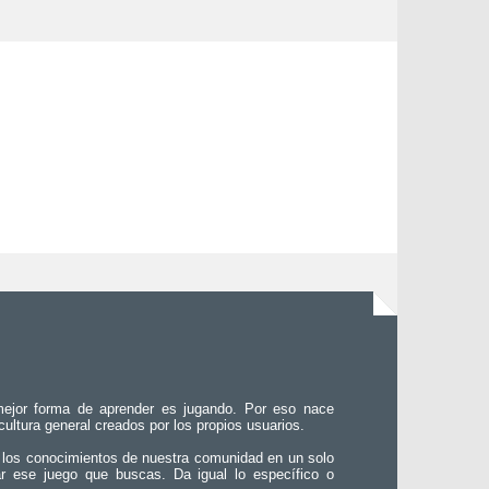
ejor forma de aprender es jugando. Por eso nace
 cultura general creados por los propios usuarios.
 los conocimientos de nuestra comunidad en un solo
ar ese juego que buscas. Da igual lo específico o