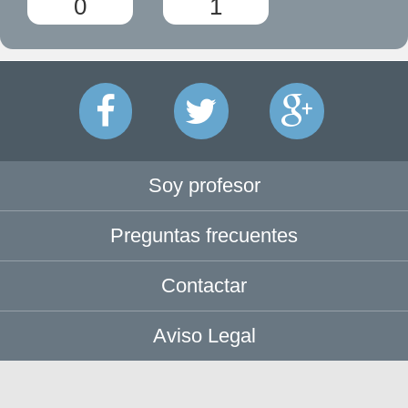
0
1
Soy profesor
Preguntas frecuentes
Contactar
Aviso Legal