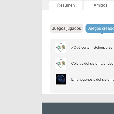
Resumen
Amigos
Juegos jugados
Juegos cread
¿Qué corte histologico se
Células del sistema endocr
Embriogenesis del sistema