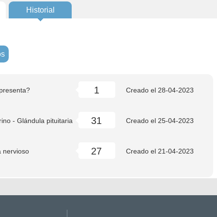
Historial
os
1
 presenta?
Creado el
28-04-2023
31
ino - Glándula pituitaria
Creado el
25-04-2023
27
 nervioso
Creado el
21-04-2023