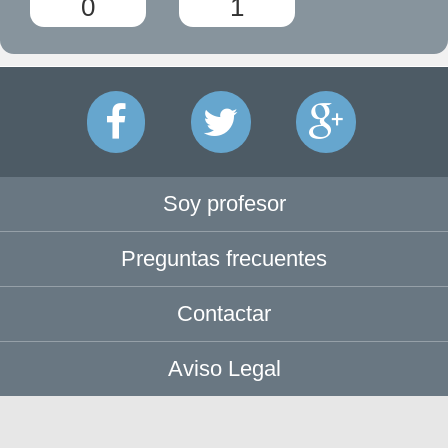
0
1
Soy profesor
Preguntas frecuentes
Contactar
Aviso Legal