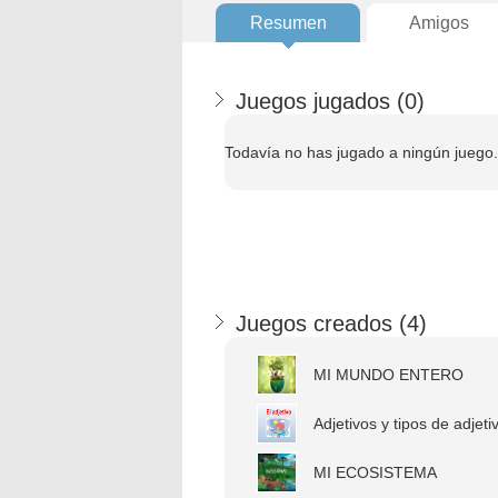
Resumen
Amigos
Juegos jugados (
0
)
Todavía no has jugado a ningún juego.
Juegos creados (
4
)
MI MUNDO ENTERO
Adjetivos y tipos de adjeti
MI ECOSISTEMA