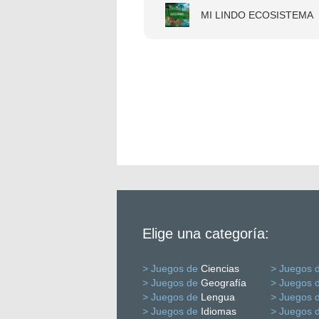
MI LINDO ECOSISTEMA
Elige una categoría:
> Juegos de
Ciencias
> Juegos 
> Juegos de
Geografía
> Juegos 
> Juegos de
Lengua
> Juegos 
> Juegos de
Idiomas
> Juegos 