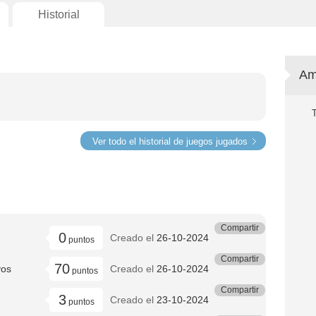
Historial
Am
Ver todo el historial de juegos jugados
Compartir
0
Creado el
26-10-2024
puntos
Compartir
70
vos
Creado el
26-10-2024
puntos
Compartir
3
Creado el
23-10-2024
puntos