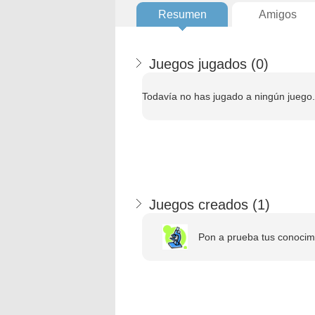
Resumen
Amigos
Juegos jugados (
0
)
Todavía no has jugado a ningún juego.
Juegos creados (
1
)
Pon a prueba tus conocimi