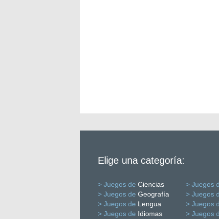
Elige una categoría:
> Juegos de
Ciencias
> Juegos 
> Juegos de
Geografía
> Juegos 
> Juegos de
Lengua
> Juegos 
> Juegos de
Idiomas
> Juegos 