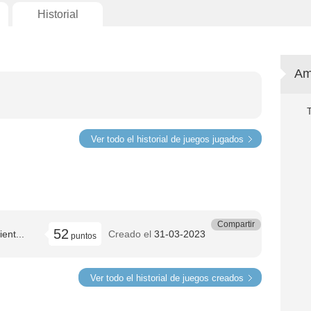
Historial
Am
Ver todo el historial de juegos jugados
Compartir
52
ent...
Creado el
31-03-2023
puntos
Ver todo el historial de juegos creados