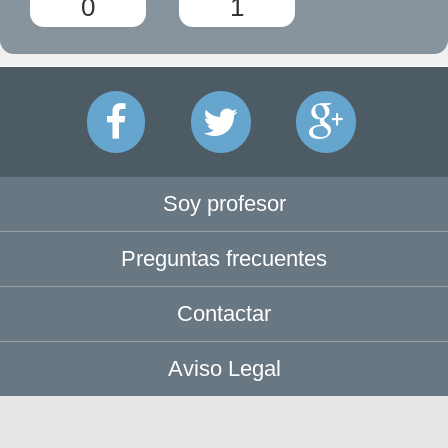
0
1
Soy profesor
Preguntas frecuentes
Contactar
Aviso Legal