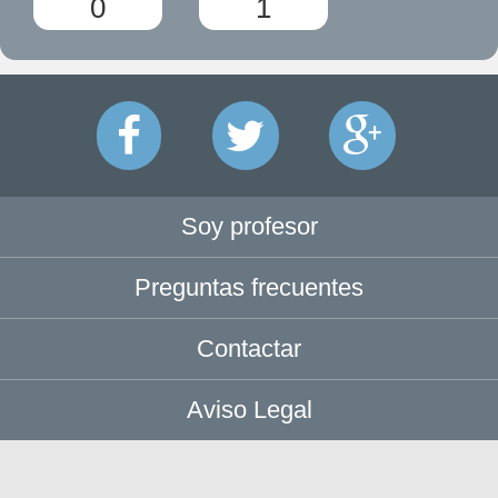
0
1
Soy profesor
Preguntas frecuentes
Contactar
Aviso Legal