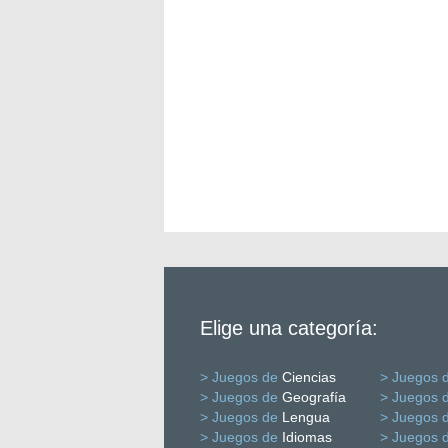
Elige una categoría:
> Juegos de
Ciencias
> Juegos 
> Juegos de
Geografía
> Juegos 
> Juegos de
Lengua
> Juegos 
> Juegos de
Idiomas
> Juegos 