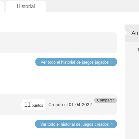
Historial
Am
Ver todo el historial de juegos jugados
Compartir
11
Creado el
01-04-2022
puntos
Ver todo el historial de juegos creados