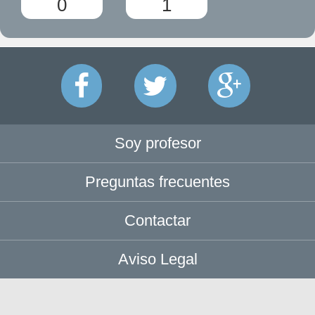
0
1
Soy profesor
Preguntas frecuentes
Contactar
Aviso Legal