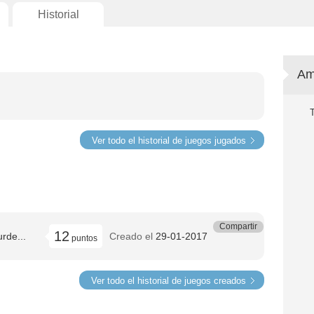
Historial
Am
Ver todo el historial de juegos jugados
Compartir
12
rde...
Creado el
29-01-2017
puntos
Ver todo el historial de juegos creados