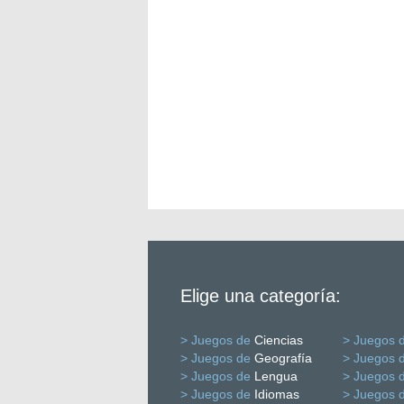
Elige una categoría:
> Juegos de
Ciencias
> Juegos 
> Juegos de
Geografía
> Juegos 
> Juegos de
Lengua
> Juegos 
> Juegos de
Idiomas
> Juegos 