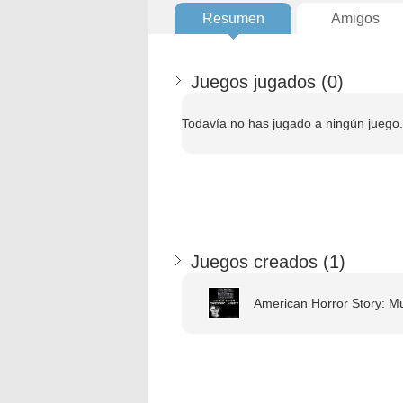
Resumen
Amigos
Juegos jugados (
0
)
Todavía no has jugado a ningún juego.
Juegos creados (
1
)
American Horror Story: Mu