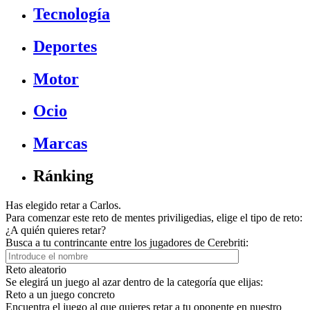
Tecnología
Deportes
Motor
Ocio
Marcas
Ránking
Has elegido retar a Carlos.
Para comenzar este reto de mentes priviligedias, elige el tipo de reto:
¿A quién quieres retar?
Busca a tu contrincante entre los jugadores de Cerebriti:
Reto aleatorio
Se elegirá un juego al azar dentro de la categoría que elijas:
Reto a un juego concreto
Encuentra el juego al que quieres retar a tu oponente en nuestro