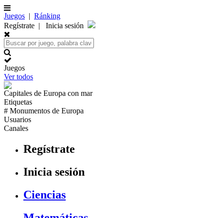
Juegos
|
Ránking
Regístrate
|
Inicia sesión
Juegos
Ver todos
Capitales de
Europa
con mar
Etiquetas
# Monumentos de
Europa
Usuarios
Canales
Regístrate
Inicia sesión
Ciencias
Matemáticas