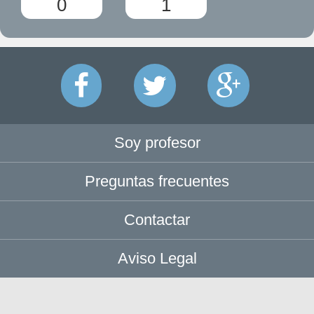
0
1
Soy profesor
Preguntas frecuentes
Contactar
Aviso Legal