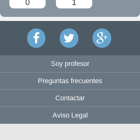
0
1
Soy profesor
Preguntas frecuentes
Contactar
Aviso Legal