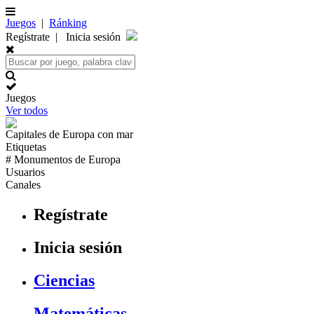
Juegos
|
Ránking
Regístrate
|
Inicia sesión
Juegos
Ver todos
Capitales de
Europa
con mar
Etiquetas
# Monumentos de
Europa
Usuarios
Canales
Regístrate
Inicia sesión
Ciencias
Matemáticas