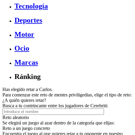
Tecnología
Deportes
Motor
Ocio
Marcas
Ránking
Has elegido retar a Carlos.
Para comenzar este reto de mentes priviligedias, elige el tipo de reto:
¿A quién quieres retar?
Busca a tu contrincante entre los jugadores de Cerebriti:
Reto aleatorio
Se elegirá un juego al azar dentro de la categoría que elijas:
Reto a un juego concreto
Encuentra el juego al que quieres retar a tu oponente en nuestro