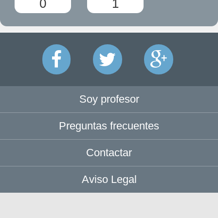
0
1
Soy profesor
Preguntas frecuentes
Contactar
Aviso Legal