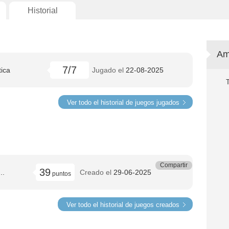
Historial
Am
7/7
tica
Jugado el
22-08-2025
Ver todo el historial de juegos jugados
Compartir
39
..
Creado el
29-06-2025
puntos
Ver todo el historial de juegos creados