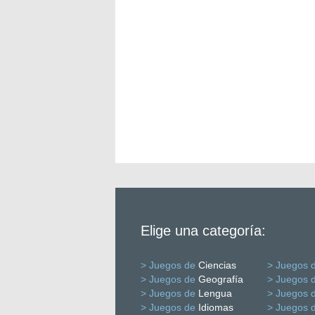
Elige una categoría:
> Juegos de
Ciencias
> Juegos 
> Juegos de
Geografía
> Juegos 
> Juegos de
Lengua
> Juegos 
> Juegos de
Idiomas
> Juegos 