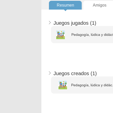
Resumen
Amigos
Juegos jugados (
1
)
Pedagogía, lúdica y didác
Juegos creados (
1
)
Pedagogía, lúdica y didác.