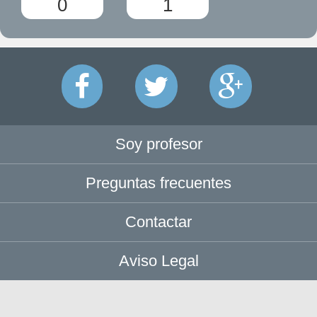
0
1
Soy profesor
Preguntas frecuentes
Contactar
Aviso Legal