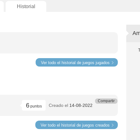
Historial
Am
Ver todo el historial de juegos jugados
Compartir
6
Creado el
14-08-2022
puntos
Ver todo el historial de juegos creados