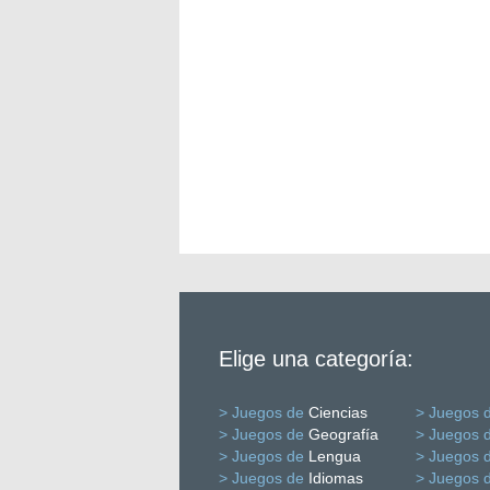
Elige una categoría:
> Juegos de
Ciencias
> Juegos 
> Juegos de
Geografía
> Juegos 
> Juegos de
Lengua
> Juegos 
> Juegos de
Idiomas
> Juegos 