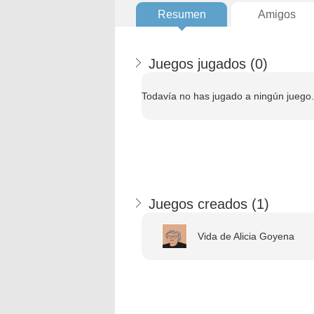
Resumen
Amigos
Juegos jugados (
0
)
Todavía no has jugado a ningún juego.
Juegos creados (
1
)
Vida de Alicia Goyena