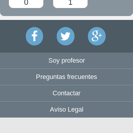
0
1
Soy profesor
Preguntas frecuentes
Contactar
Aviso Legal