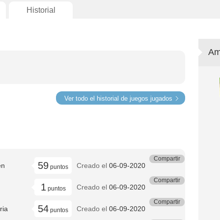
Historial
Am
Ver todo el historial de juegos jugados
Compartir
59
en
Creado el
06-09-2020
puntos
Compartir
1
Creado el
06-09-2020
puntos
Compartir
54
ria
Creado el
06-09-2020
puntos