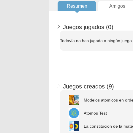
Resumen
Amigos
Juegos jugados (
0
)
Todavía no has jugado a ningún juego.
Juegos creados (
9
)
Modelos atómicos en ord
Átomos Test
La constitución de la mate