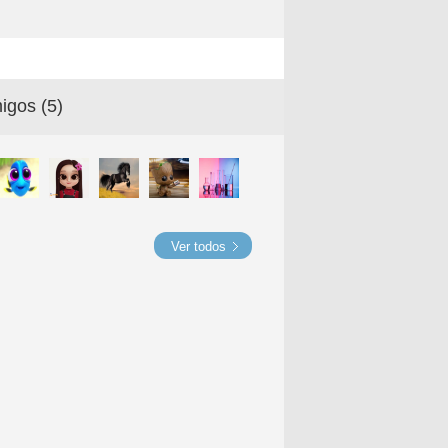
igos (
5
)
Ver todos