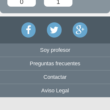
0
1
Soy profesor
Preguntas frecuentes
Contactar
Aviso Legal