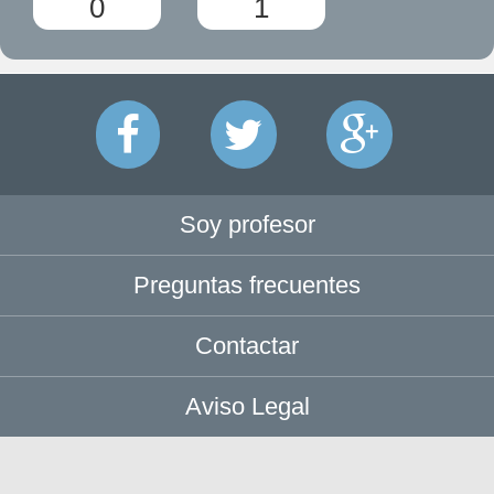
0
1
Soy profesor
Preguntas frecuentes
Contactar
Aviso Legal