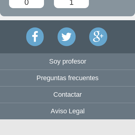
0
1
Soy profesor
Preguntas frecuentes
Contactar
Aviso Legal