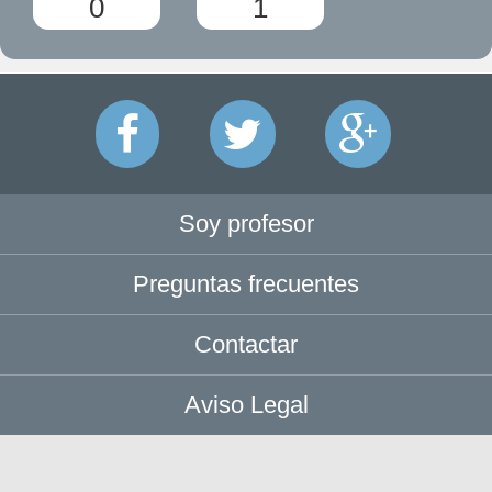
0
1
Soy profesor
Preguntas frecuentes
Contactar
Aviso Legal