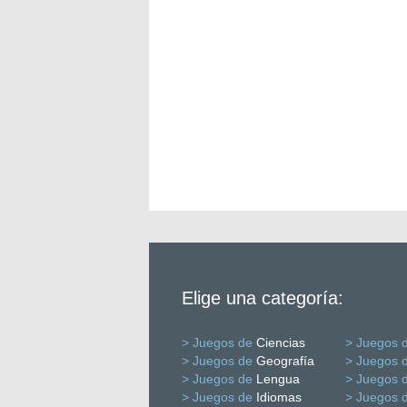
Elige una categoría:
> Juegos de
Ciencias
> Juegos 
> Juegos de
Geografía
> Juegos 
> Juegos de
Lengua
> Juegos 
> Juegos de
Idiomas
> Juegos 