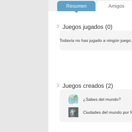
Resumen
Amigos
Juegos jugados (
0
)
Todavía no has jugado a ningún juego.
Juegos creados (
2
)
¿Sabes del mundo?
Ciudades del mundo por f