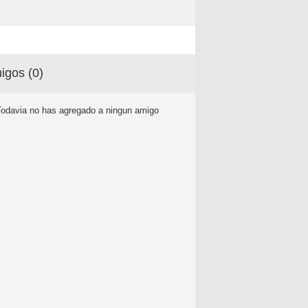
igos (
0
)
Todavia no has agregado a ningun amigo