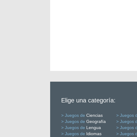
Elige una categoría:
> Juegos de
Ciencias
> Juegos 
> Juegos de
Geografía
> Juegos 
> Juegos de
Lengua
> Juegos 
> Juegos de
Idiomas
> Juegos 