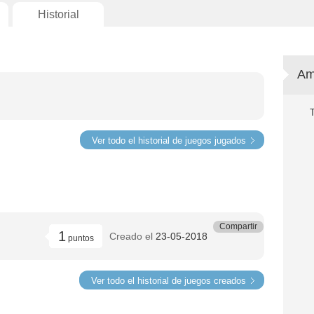
Historial
Am
Ver todo el historial de juegos jugados
Compartir
1
Creado el
23-05-2018
puntos
Ver todo el historial de juegos creados