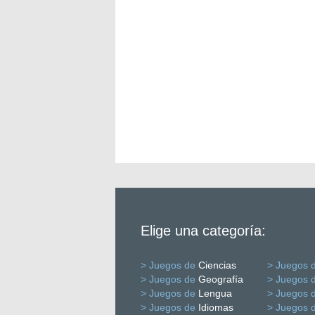
Elige una categoría:
> Juegos de
Ciencias
> Juegos 
> Juegos de
Geografía
> Juegos 
> Juegos de
Lengua
> Juegos 
> Juegos de
Idiomas
> Juegos 