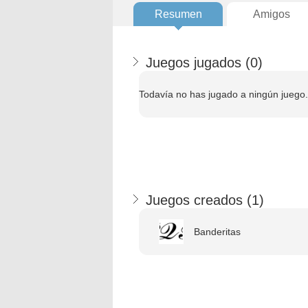
Resumen
Amigos
Juegos jugados (
0
)
Todavía no has jugado a ningún juego.
Juegos creados (
1
)
Banderitas