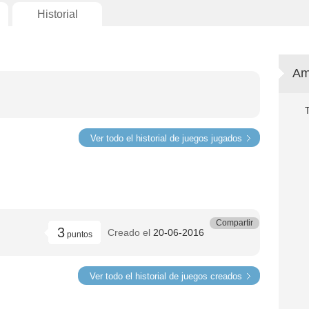
Historial
Am
Ver todo el historial de juegos jugados
Compartir
3
Creado el
20-06-2016
puntos
Ver todo el historial de juegos creados