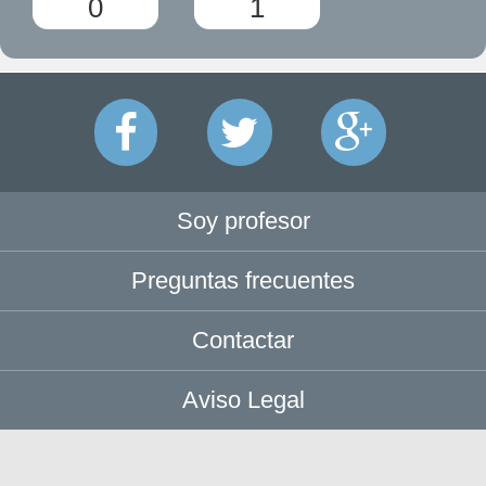
0
1
Soy profesor
Preguntas frecuentes
Contactar
Aviso Legal