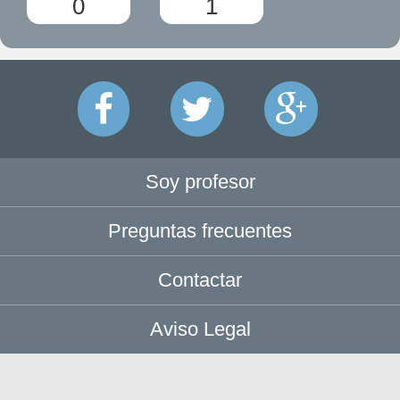
0
1
Soy profesor
Preguntas frecuentes
Contactar
Aviso Legal