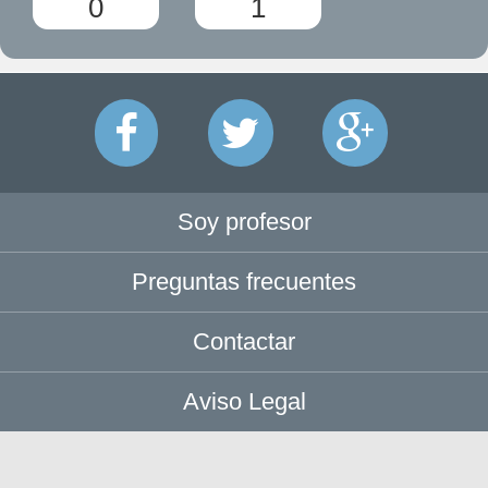
0
1
Soy profesor
Preguntas frecuentes
Contactar
Aviso Legal